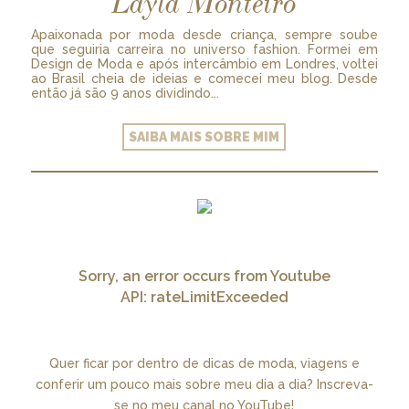
Layla Monteiro
Apaixonada por moda desde criança, sempre soube
que seguiria carreira no universo fashion. Formei em
Design de Moda e após intercâmbio em Londres, voltei
ao Brasil cheia de ideias e comecei meu blog. Desde
então já são 9 anos dividindo...
SAIBA MAIS SOBRE MIM
Sorry, an error occurs from Youtube
API: rateLimitExceeded
Quer ficar por dentro de dicas de moda, viagens e
conferir um pouco mais sobre meu dia a dia? Inscreva-
se no meu canal no YouTube!