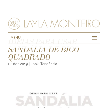
MENU
IDEIAS PARA USAR
SANDÁLIA DE BICO
QUADRADO
02.dez.2019
|
Look
,
Tendência