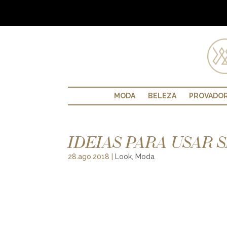
MODA
BELEZA
PROVADO
IDEIAS PARA USAR 
28.ago.2018
|
Look
,
Moda