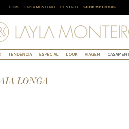
SHOP MY LOOKS
HOME
LAYLA MONTEIRO
CONTATO
R
TENDÊNCIA
ESPECIAL
LOOK
VIAGEM
CASAMEN
SAIA LONGA