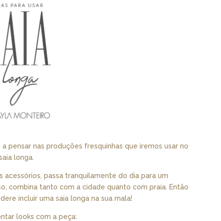
 pensar nas produções fresquinhas que iremos usar no
aia longa.
s acessórios, passa tranquilamente do dia para um
so, combina tanto com a cidade quanto com praia. Então
ere incluir uma saia longa na sua mala!
ontar looks com a peça: