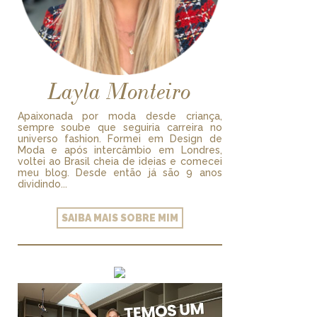
Layla Monteiro
Apaixonada por moda desde criança,
sempre soube que seguiria carreira no
universo fashion. Formei em Design de
Moda e após intercâmbio em Londres,
voltei ao Brasil cheia de ideias e comecei
meu blog. Desde então já são 9 anos
dividindo...
SAIBA MAIS SOBRE MIM