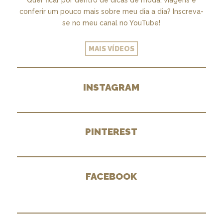
Quer ficar por dentro de dicas de moda, viagens e
conferir um pouco mais sobre meu dia a dia? Inscreva-
se no meu canal no YouTube!
MAIS VÍDEOS
INSTAGRAM
PINTEREST
FACEBOOK