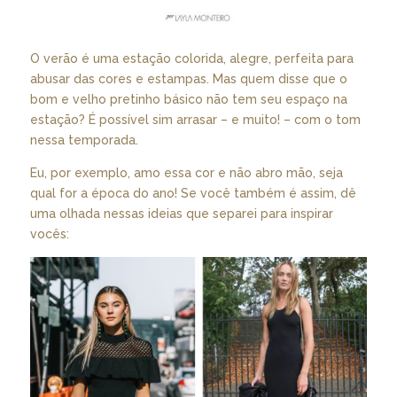
O verão é uma estação colorida, alegre, perfeita para
abusar das cores e estampas. Mas quem disse que o
bom e velho pretinho básico não tem seu espaço na
estação? É possível sim arrasar – e muito! – com o tom
nessa temporada.
Eu, por exemplo, amo essa cor e não abro mão, seja
qual for a época do ano! Se você também é assim, dê
uma olhada nessas ideias que separei para inspirar
vocês: