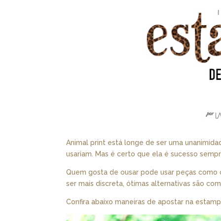
Animal print está longe de ser uma unanimida
usariam. Mas é certo que ela é sucesso sempr
Quem gosta de ousar pode usar peças como c
ser mais discreta, ótimas alternativas são co
Confira abaixo maneiras de apostar na estamp