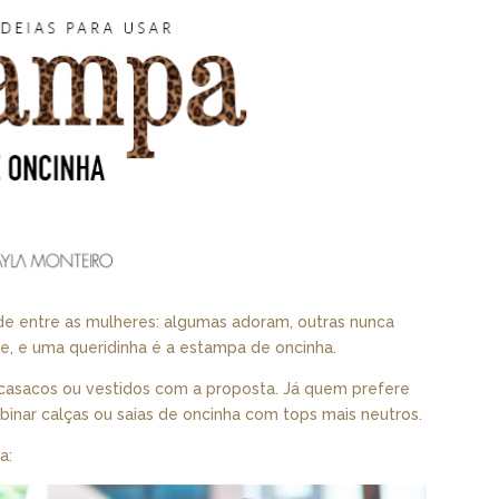
de entre as mulheres: algumas adoram, outras nunca
e, e uma queridinha é a estampa de oncinha.
asacos ou vestidos com a proposta. Já quem prefere
mbinar calças ou saias de oncinha com tops mais neutros.
a: