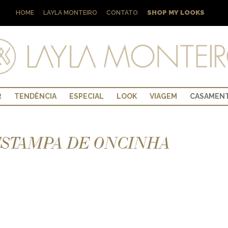
SHOP MY LOOKS
HOME
LAYLA MONTEIRO
CONTATO
R
TENDÊNCIA
ESPECIAL
LOOK
VIAGEM
CASAMEN
 ESTAMPA DE ONCINHA