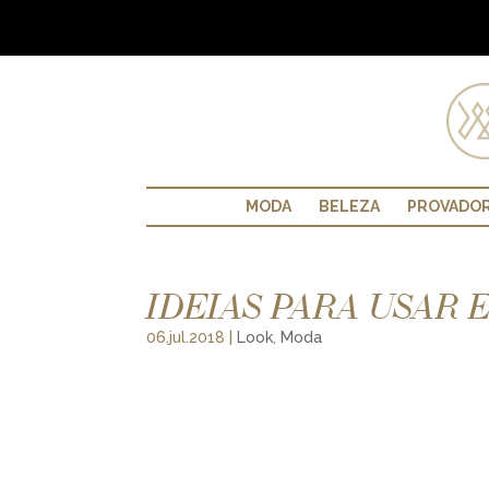
MODA
BELEZA
PROVADO
IDEIAS PARA USAR
06.jul.2018
|
Look
,
Moda