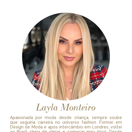
Layla Monteiro
Apaixonada por moda desde criança, sempre soube
que seguiria carreira no universo fashion. Formei em
Design de Moda e após intercâmbio em Londres, voltei
ao Brasil cheia de ideias e comecei meu blog. Desde