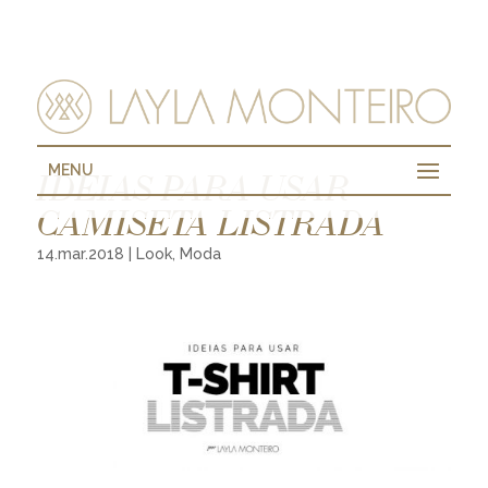
MENU
IDEIAS PARA USAR
CAMISETA LISTRADA
14.mar.2018
|
Look
,
Moda