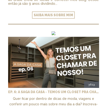
então já são 9 anos dividindo...
SAIBA MAIS SOBRE MIM
36:13
EP. 6: A SAGA DA CASA - TEMOS UM CLOSET PRA CHAMAR DE NOSSO + MARCENARIA E PAISAGISMO
Quer ficar por dentro de dicas de moda, viagens e
conferir um pouco mais sobre meu dia a dia? Inscreva-