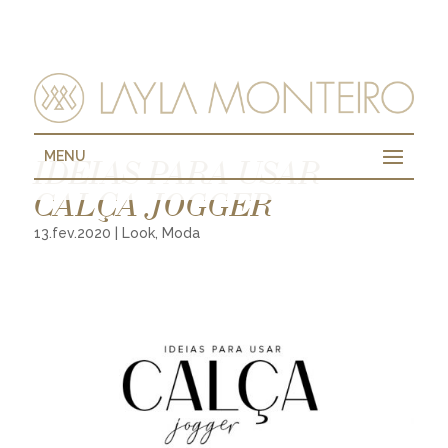
MENU
IDEIAS PARA USAR
CALÇA JOGGER
13.fev.2020
|
Look
,
Moda