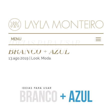
MENU
IDEIAS PARA USAR
BRANCO + AZUL
13.ago.2019
|
Look
,
Moda