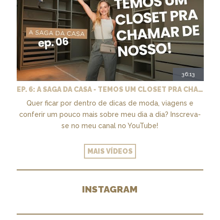
36:13
EP. 6: A SAGA DA CASA - TEMOS UM CLOSET PRA CHAMAR DE NOSSO + MARCENARIA E PAISAGISMO
Quer ficar por dentro de dicas de moda, viagens e
conferir um pouco mais sobre meu dia a dia? Inscreva-
se no meu canal no YouTube!
MAIS VÍDEOS
INSTAGRAM