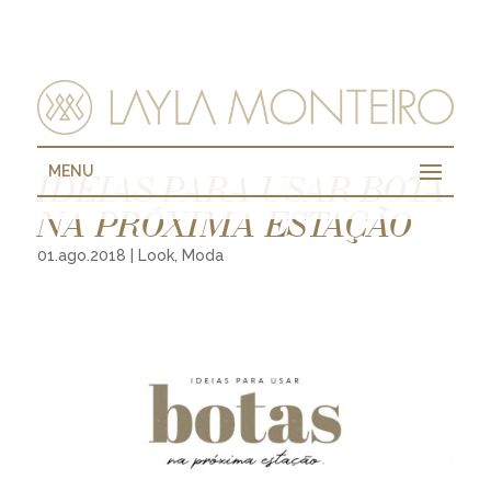
MENU
IDEIAS PARA USAR BOTA
NA PRÓXIMA ESTAÇÃO
01.ago.2018
|
Look
,
Moda