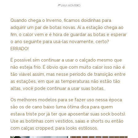
Quando chega o Inverno, ficamos doidinhas para
adquirir um par de botas novas. Aí a estação chega ao
fim, o calor vem e é hora de guardar as botas e esperar
o ano seguinte para usá-las novamente, certo?
ERRADO!
É possível sim continuar a usar o calçado mesmo que
não esteja frio. É óbvio que com muito calor isso não é
tão viável assim, mas nesse período de transição entre
as estações, em que as temperaturas não estão tão
altas, você pode continuar a usar suas botas.
Os melhores modelos para se fazer uso nessa época
são os de cano baixo (uma ótima dica para quem
estava triste por já ter que aposentar suas sock boots).
Use as botinhas com vestidos, saias e shorts ou então
com calças cropped, para looks estilosos.