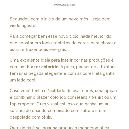
Segundou com o início de um novo mês – seja bem
vindo agosto!
Para começar bem esse novo ciclo, nada melhor do
que apostar em looks repletos de cores, para elevar o
astral e trazer boas energias.
Uma excelente ideia para inserir cor nas produções é
com um
blazer colorido
. A peça, por ser de alfaiataria,
tem uma pegada elegante e com as cores, ela ganha
um lado cool.
Caso você tenha dificuldade de usar cores, uma opção
é combinar o blazer colorido com jeans + t-shirt ou um
top cropped. É um visual estiloso que ganha um ar
sofisticado quando combinado com salto e um ar
despojado com tênis.
Outra ideia é se jogar na produção monocromática,