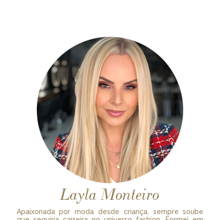
Layla Monteiro
Apaixonada por moda desde criança, sempre soube
que seguiria carreira no universo fashion. Formei em