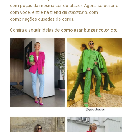
com peças da mesma cor do blazer. Agora, se ousar é
com você, entre na trend da
dopamina
, com
combinações ousadas de cores.
Confira a seguir ideias de
como usar blazer colorido
: