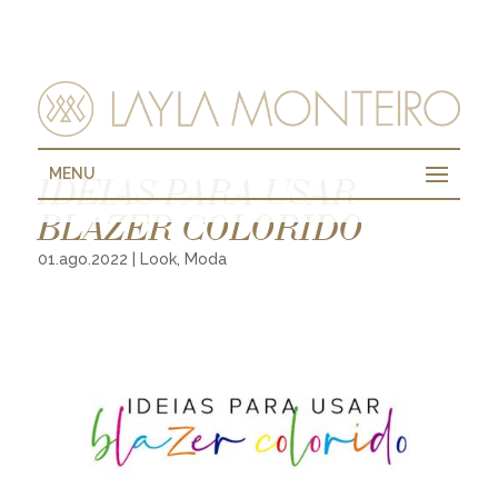
MENU
IDEIAS PARA USAR
BLAZER COLORIDO
01.ago.2022
|
Look
,
Moda