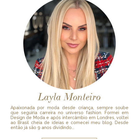
Layla Monteiro
Apaixonada por moda desde criança, sempre soube
que seguiria carreira no universo fashion. Formei em
Design de Moda e após intercâmbio em Londres, voltei
ao Brasil cheia de ideias e comecei meu blog. Desde
então já são 9 anos dividindo...