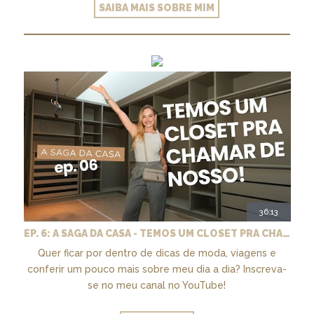
SAIBA MAIS SOBRE MIM
36:13
EP. 6: A SAGA DA CASA - TEMOS UM CLOSET PRA CHAMAR DE NOSSO + MARCENARIA E PAISAGISMO
Quer ficar por dentro de dicas de moda, viagens e
conferir um pouco mais sobre meu dia a dia? Inscreva-
se no meu canal no YouTube!