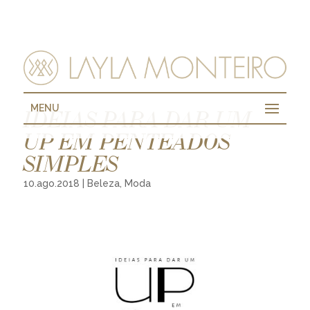
MENU
IDEIAS PARA DAR UM
UP EM PENTEADOS
SIMPLES
10.ago.2018
|
Beleza
,
Moda