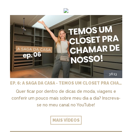
36:13
EP. 6: A SAGA DA CASA - TEMOS UM CLOSET PRA CHAMAR DE NOSSO + MARCENARIA E PAISAGISMO
Quer ficar por dentro de dicas de moda, viagens e
conferir um pouco mais sobre meu dia a dia? Inscreva-
se no meu canal no YouTube!
MAIS VÍDEOS