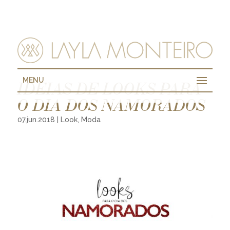
MENU
IDEIAS DE LOOKS PARA
O DIA DOS NAMORADOS
07.jun.2018
|
Look
,
Moda