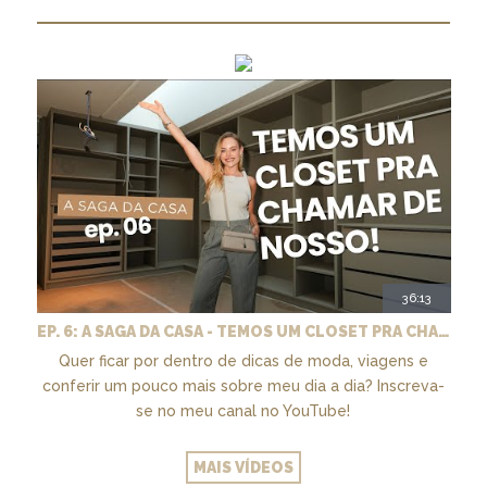
36:13
EP. 6: A SAGA DA CASA - TEMOS UM CLOSET PRA CHAMAR DE NOSSO + MARCENARIA E PAISAGISMO
Quer ficar por dentro de dicas de moda, viagens e
conferir um pouco mais sobre meu dia a dia? Inscreva-
se no meu canal no YouTube!
MAIS VÍDEOS