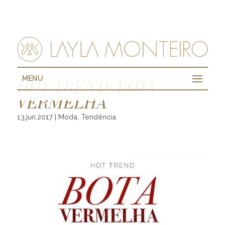
MENU
HOT TREND: BOTA
VERMELHA
13.jun.2017
|
Moda
,
Tendência