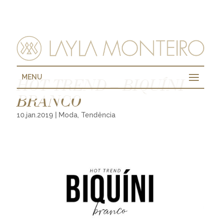
MENU
HOT TREND – BIQUÍNI
BRANCO
10.jan.2019
|
Moda
,
Tendência