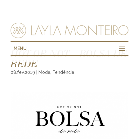
MENU
HOT OR NOT – BOLSA DE
REDE
08.fev.2019
|
Moda
,
Tendência