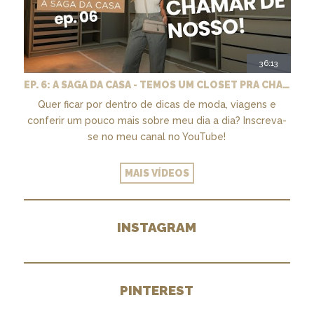
36:13
EP. 6: A SAGA DA CASA - TEMOS UM CLOSET PRA CHAMAR DE NOSSO + MARCENARIA E PAISAGISMO
Quer ficar por dentro de dicas de moda, viagens e
conferir um pouco mais sobre meu dia a dia? Inscreva-
se no meu canal no YouTube!
MAIS VÍDEOS
INSTAGRAM
PINTEREST