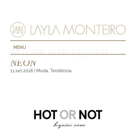
MENU
HOT OR NOT: BIQUÍNI
NEON
11.set.2018
|
Moda
,
Tendência