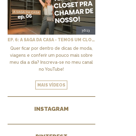
36:13
EP. 6: A SAGA DA CASA - TEMOS UM CLOSET PRA CHAMAR DE NOSSO + MARCENARIA E PAISAGISMO
Quer ficar por dentro de dicas de moda,
viagens e conferir um pouco mais sobre
meu dia a dia? Inscreva-se no meu canal
no YouTube!
MAIS VÍDEOS
INSTAGRAM