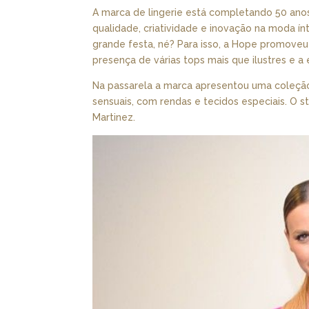
A marca de lingerie está completando 50 anos
qualidade, criatividade e inovação na moda í
grande festa, né? Para isso, a Hope promove
presença de várias tops mais que ilustres e a 
Na passarela a marca apresentou uma coleção L
sensuais, com rendas e tecidos especiais. O 
Martinez.