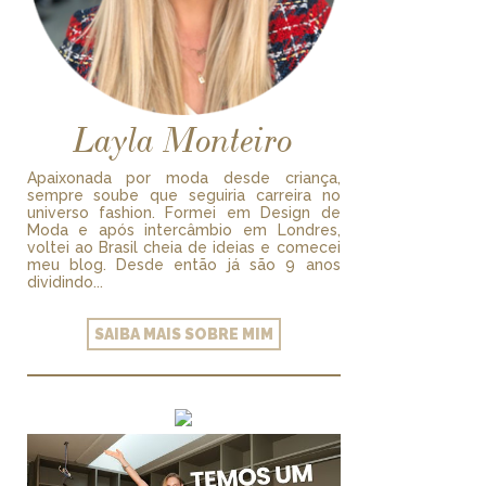
Layla Monteiro
Apaixonada por moda desde criança,
sempre soube que seguiria carreira no
universo fashion. Formei em Design de
Moda e após intercâmbio em Londres,
voltei ao Brasil cheia de ideias e comecei
meu blog. Desde então já são 9 anos
dividindo...
SAIBA MAIS SOBRE MIM