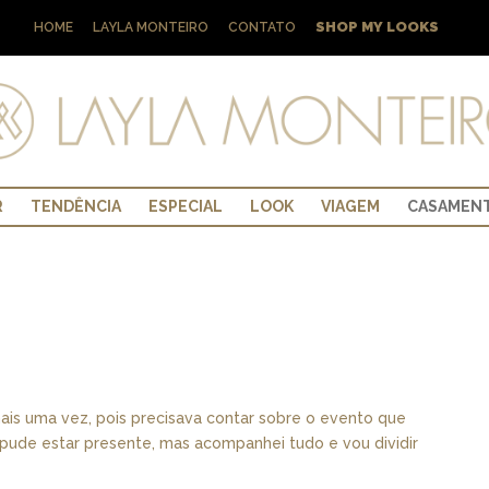
SHOP MY LOOKS
HOME
LAYLA MONTEIRO
CONTATO
R
TENDÊNCIA
ESPECIAL
LOOK
VIAGEM
CASAMEN
 mais uma vez, pois precisava contar sobre o evento que
pude estar presente, mas acompanhei tudo e vou dividir