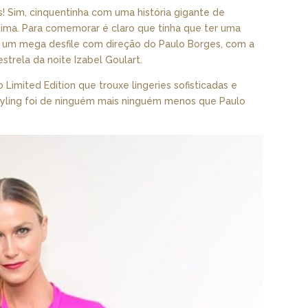
! Sim, cinquentinha com uma história gigante de
ntima. Para comemorar é claro que tinha que ter uma
u um mega desfile com direção do Paulo Borges, com a
estrela da noite Izabel Goulart.
imited Edition que trouxe lingeries sofisticadas e
styling foi de ninguém mais ninguém menos que Paulo