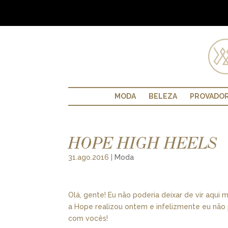
MODA
BELEZA
PROVADO
HOPE HIGH HEELS
31.ago.2016
|
Moda
Olá, gente! Eu não poderia deixar de vir aqui
a Hope realizou ontem e infelizmente eu não 
com vocês!