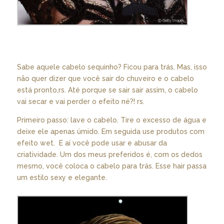
Sabe aquele cabelo sequinho? Ficou para trás. Mas, isso
não quer dizer que você sair do chuveiro e o cabelo
está pronto,rs. Até porque se sair sair assim, o cabelo
vai secar e vai perder o efeito né?! rs.
Primeiro passo: lave o cabelo. Tire o excesso de água e
deixe ele apenas úmido. Em seguida use produtos com
efeito wet. E aí você pode usar e abusar da
criatividade. Um dos meus preferidos é, com os dedos
mesmo, você coloca o cabelo para trás. Esse hair passa
um estilo sexy e elegante.