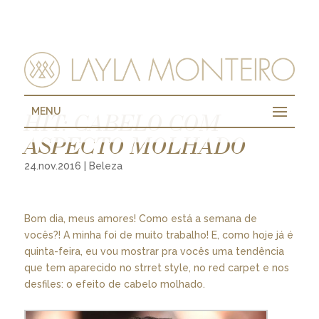
MENU
HIT: CABELO COM
ASPECTO MOLHADO
24.nov.2016
|
Beleza
Bom dia, meus amores! Como está a semana de
vocês?! A minha foi de muito trabalho! E, como hoje já é
quinta-feira, eu vou mostrar pra vocês uma tendência
que tem aparecido no strret style, no red carpet e nos
desfiles: o efeito de cabelo molhado.