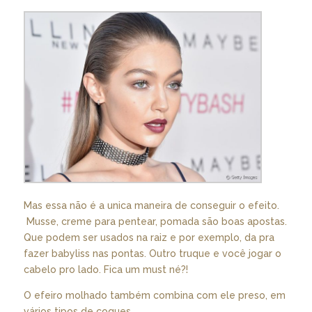
Mas essa não é a unica maneira de conseguir o efeito.
Musse, creme para pentear, pomada são boas apostas.
Que podem ser usados na raiz e por exemplo, da pra
fazer babyliss nas pontas. Outro truque e você jogar o
cabelo pro lado. Fica um must né?!
O efeiro molhado também combina com ele preso, em
vários tipos de coques…