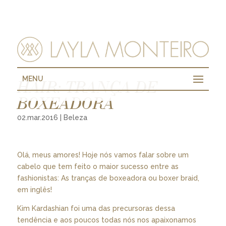
MENU
HAIR: TRANÇA DE
BOXEADORA
02.mar.2016
|
Beleza
Olá, meus amores! Hoje nós vamos falar sobre um
cabelo que tem feito o maior sucesso entre as
fashionistas: As tranças de boxeadora ou boxer braid,
em inglês!
Kim Kardashian foi uma das precursoras dessa
tendência e aos poucos todas nós nos apaixonamos