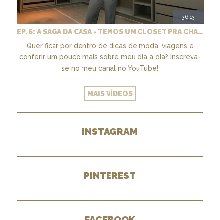
36:13
EP. 6: A SAGA DA CASA - TEMOS UM CLOSET PRA CHAMAR DE NOSSO + MARCENARIA E PAISAGISMO
Quer ficar por dentro de dicas de moda, viagens e
conferir um pouco mais sobre meu dia a dia? Inscreva-
se no meu canal no YouTube!
MAIS VÍDEOS
INSTAGRAM
PINTEREST
FACEBOOK