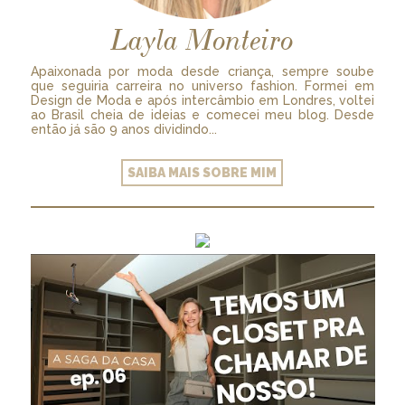
Layla Monteiro
Apaixonada por moda desde criança, sempre soube
que seguiria carreira no universo fashion. Formei em
Design de Moda e após intercâmbio em Londres, voltei
ao Brasil cheia de ideias e comecei meu blog. Desde
então já são 9 anos dividindo...
SAIBA MAIS SOBRE MIM