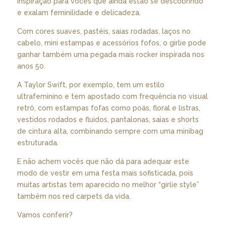
inspiração para vocês que ainda estão se descobrindo
e exalam feminilidade e delicadeza.
Com cores suaves, pastéis, saias rodadas, laços no
cabelo, mini estampas e acessórios fofos, o girlie pode
ganhar também uma pegada mais rocker inspirada nos
anos 50.
A Taylor Swift, por exemplo, tem um estilo
ultrafeminino e tem apostado com frequência no visual
retrô, com estampas fofas como poás, floral e listras,
vestidos rodados e fluidos, pantalonas, saias e shorts
de cintura alta, combinando sempre com uma minibag
estruturada.
E não achem vocês que não dá para adequar este
modo de vestir em uma festa mais sofisticada, pois
muitas artistas tem aparecido no melhor “girlie style”
também nos red carpets da vida.
Vamos conferir?