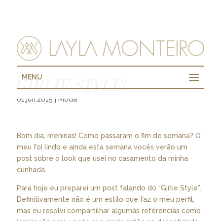
MENU
GIRLIE STYLE!
01.jun.2015
|
Moda
Bom dia, meninas! Como passaram o fim de semana? O
meu foi lindo e ainda esta semana vocês verão um
post sobre o look que usei no casamento da minha
cunhada.
Para hoje eu preparei um post falando do “Girlie Style”.
Definitivamente não é um estilo que faz o meu perfil,
mas eu resolvi compartilhar algumas referências como