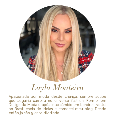
Layla Monteiro
Apaixonada por moda desde criança, sempre soube
que seguiria carreira no universo fashion. Formei em
Design de Moda e após intercâmbio em Londres, voltei
ao Brasil cheia de ideias e comecei meu blog. Desde
então já são 9 anos dividindo...