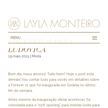
MENU
FOREVER 21 PARA
LUDOVICA
19.maio.2015
|
Moda
Bom dia, meus amores! Tudo bem? Hoje o post está
demais! Vou contar tudo para vocês em detalhes sobre
a Forever 21 que foi inaugurada em Goiânia no último
fim de semana.
Antes mesmo da inauguração oficial acontecer, fui
convidada para o “soft opening” para montar looks para