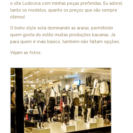
o site
Ludovica
com minhas peças preferidas. Eu adorei,
tanto os modelos, quanto os preços que são sempre
ótimos!
O boho style está dominando as araras, permitindo
quem gosta do estilo muitas produções bacanas. Já
para quem é mais básico, também não faltam opções.
Vejam as fotos: