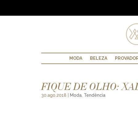
MODA
BELEZA
PROVADO
FIQUE DE OLHO: XA
30.ago.2018
|
Moda
,
Tendência