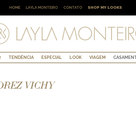
SHOP MY LOOKS
HOME
LAYLA MONTEIRO
CONTATO
R
TENDÊNCIA
ESPECIAL
LOOK
VIAGEM
CASAMEN
DREZ VICHY