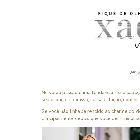
No verão passado uma tendência fez a cabeça 
seu espaço e por isso, nessa estação, contin
Se você não tinha se rendido ao charme do vichy
principalmente depois que você der uma olhad