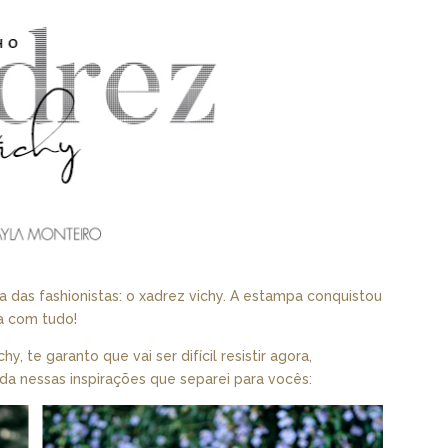
das fashionistas: o xadrez vichy. A estampa conquistou
ua com tudo!
, te garanto que vai ser difícil resistir agora,
a nessas inspirações que separei para vocês: