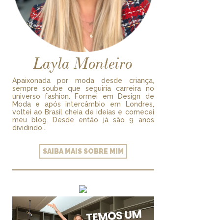
Layla Monteiro
Apaixonada por moda desde criança,
sempre soube que seguiria carreira no
universo fashion. Formei em Design de
Moda e após intercâmbio em Londres,
voltei ao Brasil cheia de ideias e comecei
meu blog. Desde então já são 9 anos
dividindo...
SAIBA MAIS SOBRE MIM