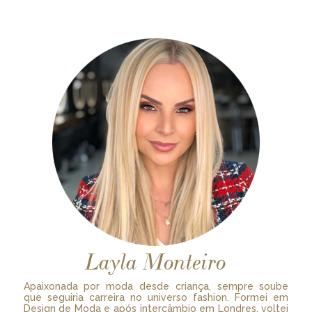
Layla Monteiro
Apaixonada por moda desde criança, sempre soube
que seguiria carreira no universo fashion. Formei em
Design de Moda e após intercâmbio em Londres, voltei