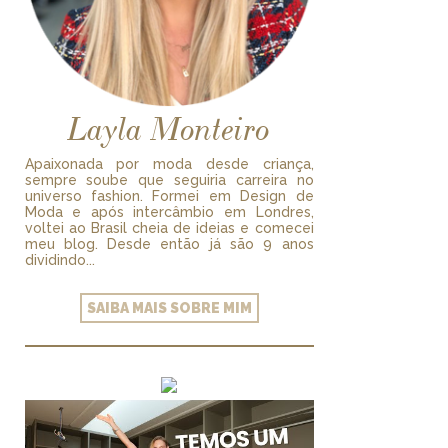
Layla Monteiro
Apaixonada por moda desde criança,
sempre soube que seguiria carreira no
universo fashion. Formei em Design de
Moda e após intercâmbio em Londres,
voltei ao Brasil cheia de ideias e comecei
meu blog. Desde então já são 9 anos
dividindo...
SAIBA MAIS SOBRE MIM