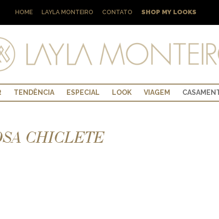
SHOP MY LOOKS
HOME
LAYLA MONTEIRO
CONTATO
R
TENDÊNCIA
ESPECIAL
LOOK
VIAGEM
CASAMEN
OSA CHICLETE