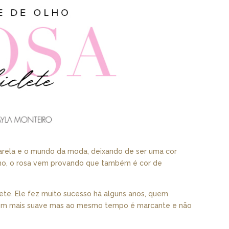
arela e o mundo da moda, deixando de ser uma cor
inino, o rosa vem provando que também é cor de
ete. Ele fez muito sucesso há alguns anos, quem
 tom mais suave mas ao mesmo tempo é marcante e não