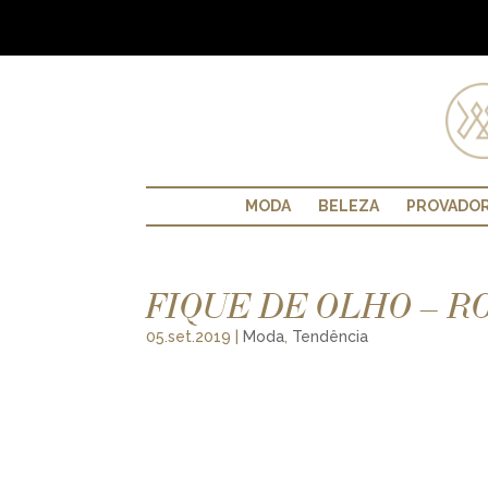
MODA
BELEZA
PROVADO
FIQUE DE OLHO – R
05.set.2019
|
Moda
,
Tendência