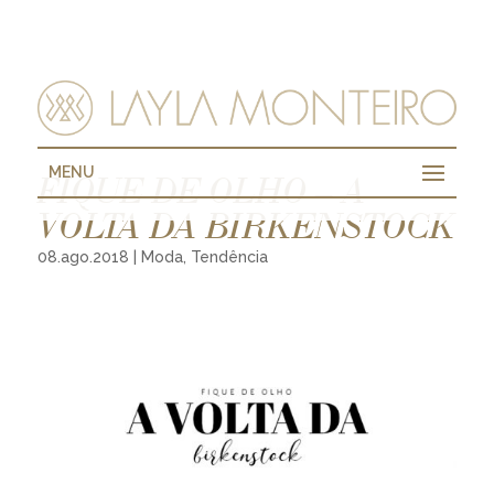
MENU
FIQUE DE OLHO – A
VOLTA DA BIRKENSTOCK
08.ago.2018
|
Moda
,
Tendência