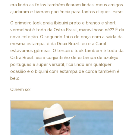
era lindo as fotos também ficaram lindas, meus amigos
ajudaram e tiveram paciência para tantos cliques, rsrsrs.
O primeiro look praia (biquini preto e branco e short
vermelho) é todo da Ostra Brasil, maravilhoso né?? É da
nova coleção. O segundo foi o de onça com a saída da
mesma estampa, é da Doux Brazil, eu e a Carol
estávamos gêmeas. O terceiro look também é todo da
Ostra Brasil, esse conjuntinho de estampa de azulejo
português é super versátil, fica lindo em qualquer
ocasião e o biquini com estampa de coroa também é
belo.
Olhem só: