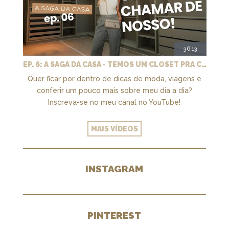
36:13
EP. 6: A SAGA DA CASA - TEMOS UM CLOSET PRA CHAMAR DE NOSSO + MARCENARIA E PAISAGISMO
Quer ficar por dentro de dicas de moda, viagens e
conferir um pouco mais sobre meu dia a dia?
Inscreva-se no meu canal no YouTube!
MAIS VÍDEOS
INSTAGRAM
PINTEREST