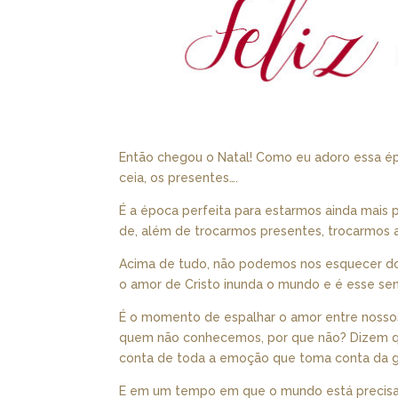
Então chegou o Natal! Como eu adoro essa ép
ceia, os presentes….
É a época perfeita para estarmos ainda mais
de, além de trocarmos presentes, trocarmos ale
Acima de tudo, não podemos nos esquecer do 
o amor de Cristo inunda o mundo e é esse se
É o momento de espalhar o amor entre nossos
quem não conhecemos, por que não? Dizem qu
conta de toda a emoção que toma conta da g
E em um tempo em que o mundo está precisa