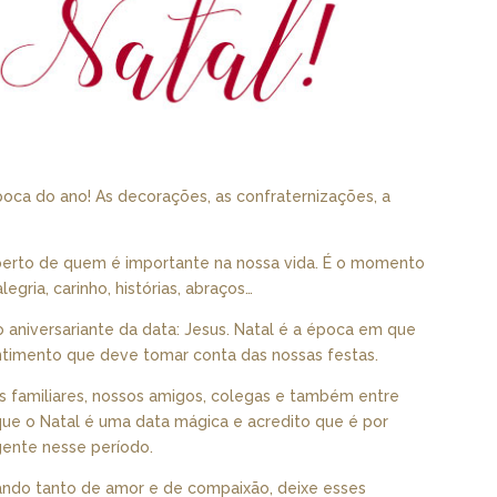
oca do ano! As decorações, as confraternizações, a
 perto de quem é importante na nossa vida. É o momento
gria, carinho, histórias, abraços…
aniversariante da data: Jesus. Natal é a época em que
ntimento que deve tomar conta das nossas festas.
 familiares, nossos amigos, colegas e também entre
e o Natal é uma data mágica e acredito que é por
ente nesse período.
ndo tanto de amor e de compaixão, deixe esses