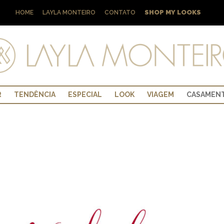
SHOP MY LOOKS
HOME
LAYLA MONTEIRO
CONTATO
R
TENDÊNCIA
ESPECIAL
LOOK
VIAGEM
CASAMEN