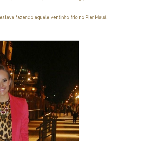
estava fazendo aquele ventinho frio no Pier Mauá.