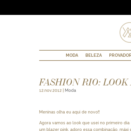
MODA
BELEZA
PROVADO
FASHION RIO: LOOK
12.nov.2012
|
Moda
Meninas olha eu aqui de novo!!
Agora vamos ao look que usei no primeiro dia 
um blazer pink, adoro essa combinação, máxi 