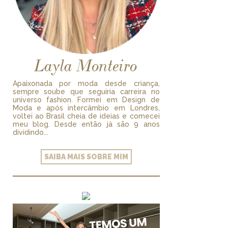
Layla Monteiro
Apaixonada por moda desde criança,
sempre soube que seguiria carreira no
universo fashion. Formei em Design de
Moda e após intercâmbio em Londres,
voltei ao Brasil cheia de ideias e comecei
meu blog. Desde então já são 9 anos
dividindo...
SAIBA MAIS SOBRE MIM