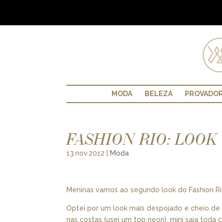
MODA
BELEZA
PROVADO
FASHION RIO: LOOK
13.nov.2012
|
Moda
Meninas vamos ao segundo look do Fashion R
Optei por um look mais despojado e cheio de 
nas costas (usei um top neon), mini saia toda