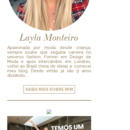
Layla Monteiro
Apaixonada por moda desde criança,
sempre soube que seguiria carreira no
universo fashion. Formei em Design de
Moda e após intercâmbio em Londres,
voltei ao Brasil cheia de ideias e comecei
meu blog. Desde então já são 9 anos
dividindo...
SAIBA MAIS SOBRE MIM