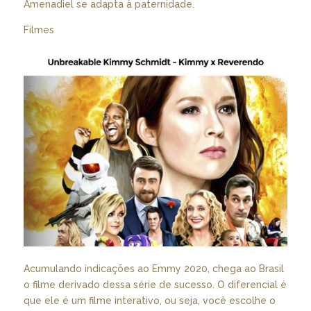
Amenadiel se adapta à paternidade.
Filmes
Acumulando indicações ao Emmy 2020, chega ao Brasil
o filme derivado dessa série de sucesso. O diferencial é
que ele é um filme interativo, ou seja, você escolhe o