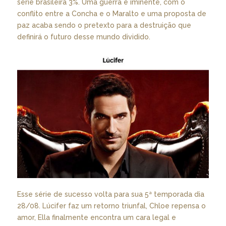
série brasileira 3%. Uma guerra é iminente, com o
conflito entre a Concha e o Maralto e uma proposta de
paz acaba sendo o pretexto para a destruição que
definirá o futuro desse mundo dividido.
Esse série de sucesso volta para sua 5ª temporada dia
28/08. Lúcifer faz um retorno triunfal, Chloe repensa o
amor, Ella finalmente encontra um cara legal e