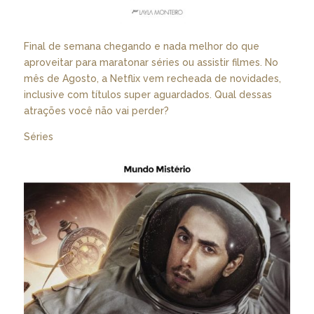
Final de semana chegando e nada melhor do que
aproveitar para maratonar séries ou assistir filmes. No
mês de Agosto, a Netflix vem recheada de novidades,
inclusive com títulos super aguardados. Qual dessas
atrações você não vai perder?
Séries