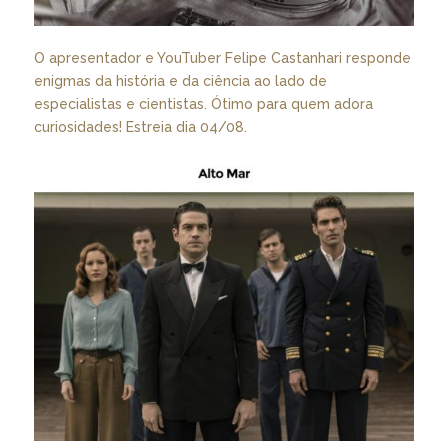
O apresentador e YouTuber Felipe Castanhari responde
enigmas da história e da ciência ao lado de
especialistas e cientistas. Ótimo para quem adora
curiosidades! Estreia dia 04/08.