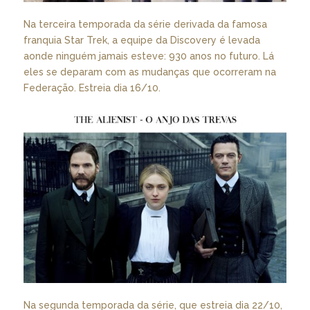
Na terceira temporada da série derivada da famosa
franquia Star Trek, a equipe da Discovery é levada
aonde ninguém jamais esteve: 930 anos no futuro. Lá
eles se deparam com as mudanças que ocorreram na
Federação. Estreia dia 16/10.
Na segunda temporada da série, que estreia dia 22/10,