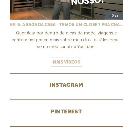
36:13
EP. 6: A SAGA DA CASA - TEMOS UM CLOSET PRA CHAMAR DE NOSSO + MARCENARIA E PAISAGISMO
Quer ficar por dentro de dicas de moda, viagens e
conferir um pouco mais sobre meu dia a dia? Inscreva-
se no meu canal no YouTube!
MAIS VÍDEOS
INSTAGRAM
PINTEREST