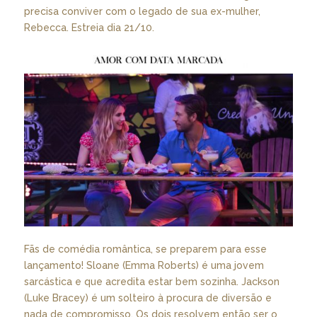
precisa conviver com o legado de sua ex-mulher,
Rebecca. Estreia dia 21/10.
Fãs de comédia romântica, se preparem para esse
lançamento! Sloane (Emma Roberts) é uma jovem
sarcástica e que acredita estar bem sozinha. Jackson
(Luke Bracey) é um solteiro à procura de diversão e
nada de compromisso. Os dois resolvem então ser o