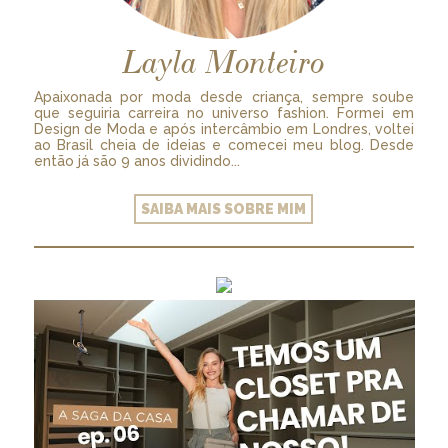
Layla Monteiro
Apaixonada por moda desde criança, sempre soube
que seguiria carreira no universo fashion. Formei em
Design de Moda e após intercâmbio em Londres, voltei
ao Brasil cheia de ideias e comecei meu blog. Desde
então já são 9 anos dividindo...
SAIBA MAIS SOBRE MIM