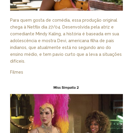
Para quem gosta de comédia, essa produção original
chega à Netflix dia 27/04. Desenvolvida pela atriz e
comediante Mindy Kaling, a história é baseada em sua
adolescência e mostra Devi, americana filha de pais
indianos, que atualmente está no segundo ano do
ensino médio, e tem pavio curto que a leva a situações
difíceis.
Filmes