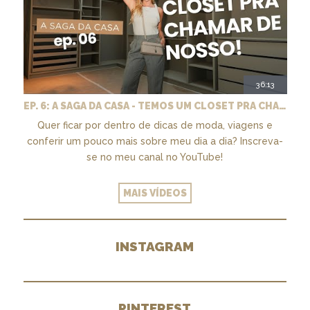
36:13
EP. 6: A SAGA DA CASA - TEMOS UM CLOSET PRA CHAMAR DE NOSSO + MARCENARIA E PAISAGISMO
Quer ficar por dentro de dicas de moda, viagens e
conferir um pouco mais sobre meu dia a dia? Inscreva-
se no meu canal no YouTube!
MAIS VÍDEOS
INSTAGRAM
PINTEREST