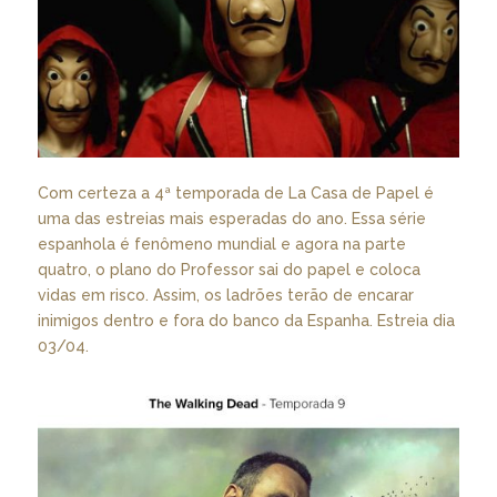
Com certeza a 4ª temporada de La Casa de Papel é
uma das estreias mais esperadas do ano. Essa série
espanhola é fenômeno mundial e agora na parte
quatro, o plano do Professor sai do papel e coloca
vidas em risco. Assim, os ladrões terão de encarar
inimigos dentro e fora do banco da Espanha. Estreia dia
03/04.