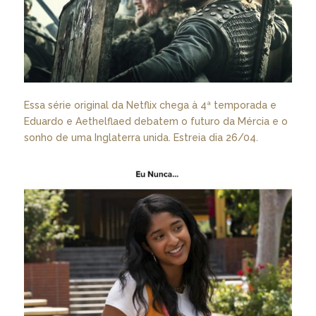
Essa série original da Netflix chega à 4ª temporada e
Eduardo e Aethelflaed debatem o futuro da Mércia e o
sonho de uma Inglaterra unida. Estreia dia 26/04.