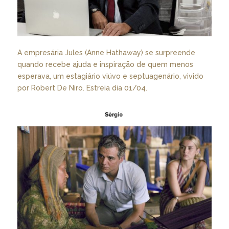
A empresária Jules (Anne Hathaway) se surpreende
quando recebe ajuda e inspiração de quem menos
esperava, um estagiário viúvo e septuagenário, vivido
por Robert De Niro. Estreia dia 01/04.