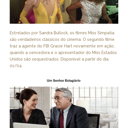
Estrelados por Sandra Bullock, os filmes Miss Simpatia
são verdadeiros clássicos do cinema. O segundo filme
traz a agente do FBI Gracie Hart novamente em ação,
quando a vencedora e o apresentador do Miss Estados
Unidos são sequestrados. Disponível a partir do dia
01/04.