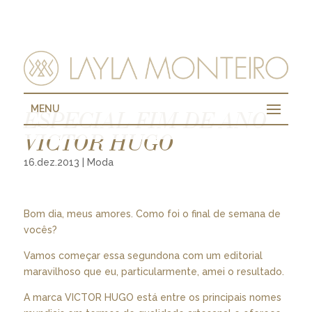
MENU
ESPECIAL FIM DE ANO
VICTOR HUGO
16.dez.2013
|
Moda
Bom dia, meus amores. Como foi o final de semana de
vocês?
Vamos começar essa segundona com um editorial
maravilhoso que eu, particularmente, amei o resultado.
A marca VICTOR HUGO está entre os principais nomes