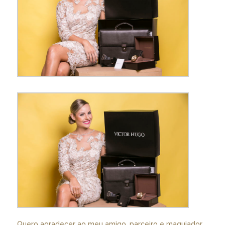
Quero agradecer ao meu amigo, parceiro e maquiador