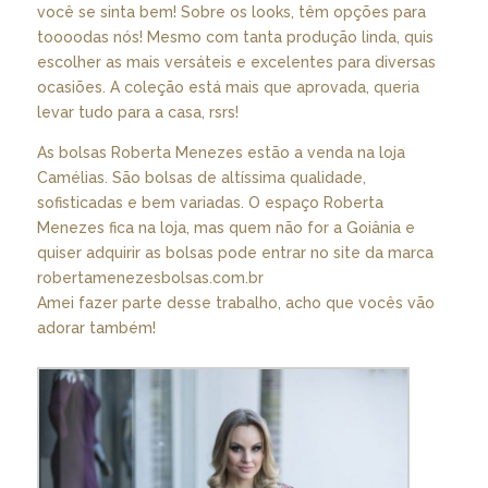
você se sinta bem! Sobre os looks, têm opções para
toooodas nós! Mesmo com tanta produção linda, quis
escolher as mais versáteis e excelentes para diversas
ocasiões. A coleção está mais que aprovada, queria
levar tudo para a casa, rsrs!
As bolsas Roberta Menezes estão a venda na loja
Camélias. São bolsas de altíssima qualidade,
sofisticadas e bem variadas. O espaço Roberta
Menezes fica na loja, mas quem não for a Goiânia e
quiser adquirir as bolsas pode entrar no site da marca
robertamenezesbolsas.com.br
Amei fazer parte desse trabalho, acho que vocês vão
adorar também!