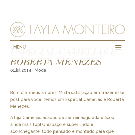
MENU
ESPECIAL CAMÉLIAS E
ROBERTA MENEZES
01.jul.2014
|
Moda
Bom dia, meus amores! Muita satisfação em trazer esse
post para você, temos um Especial Camélias e Roberta
Menezes.
A loja Camélias acabou de ser reinaugurada e ficou
ainda mais top! O espaço é super lindo e
aconchegante, todo pensado e montado para que