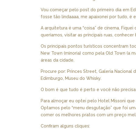
Vou começar pelo post do primeiro dia em Ed
fosse tão lindaaaa, me apaixonei por tudo, é 
A arquitetura é uma “coisa” de cinema. Fiquei 
queríamos, visitar as principais ruas, conhece
Os principais pontos turísticos concentram t
New Town (minoria) como pela Old Town (a ma
áreas da cidade.
Procure por: Princes Street, Galeria Nacional 
Edimburgo, Museu do Whisky.
O bom é que tudo é perto e você não precisa 
Para almoçar eu optei pelo Hotel Missoni que
Optamos pelo “menu desgutação” que foi uma 
comer os melhores pratos com um preço mel
Confiram alguns cliques: