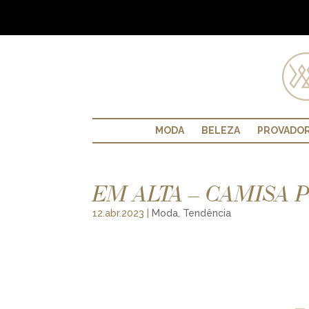
MODA
BELEZA
PROVADO
EM ALTA – CAMISA 
12.abr.2023
|
Moda
,
Tendência