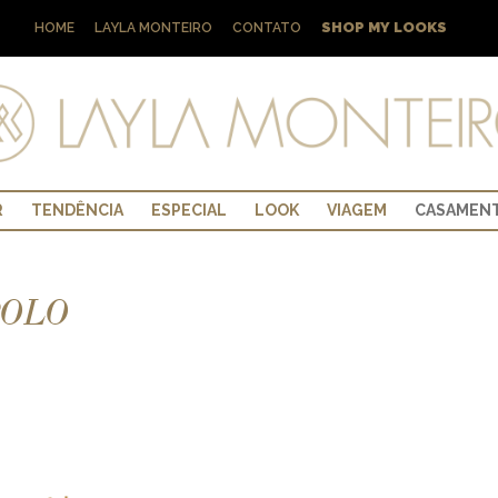
SHOP MY LOOKS
HOME
LAYLA MONTEIRO
CONTATO
R
TENDÊNCIA
ESPECIAL
LOOK
VIAGEM
CASAMEN
POLO