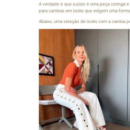
A verdade é que a polo é uma peça coringa e 
para camisas em looks que exigem uma forma
Abaixo, uma seleção de looks com a camisa p