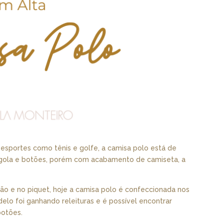
a esportes como tênis e golfe, a camisa polo está de
m gola e botões, porém com acabamento de camiseta, a
ão e no piquet, hoje a camisa polo é confeccionada nos
odelo foi ganhando releituras e é possível encontrar
botões.