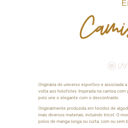
Originária do universo esportivo e associada 
volta aos holofotes. Inspirada na camisa co
polo une o elegante com o descontraído.
Originalmente produzida em tecidos de algod
mais diversos materiais, incluindo tricot. O m
polos de manga longa ou curta, com ou sem 