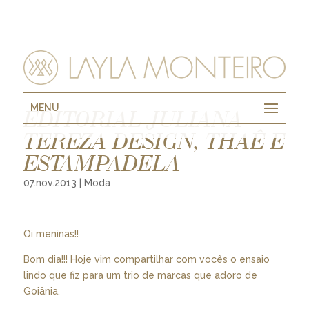
MENU
EDITORIAL JULIANA
TEREZA DESIGN, THAÊ E
ESTAMPADELA
07.nov.2013
|
Moda
Oi meninas!!
Bom dia!!! Hoje vim compartilhar com vocês o ensaio
lindo que fiz para um trio de marcas que adoro de
Goiânia.