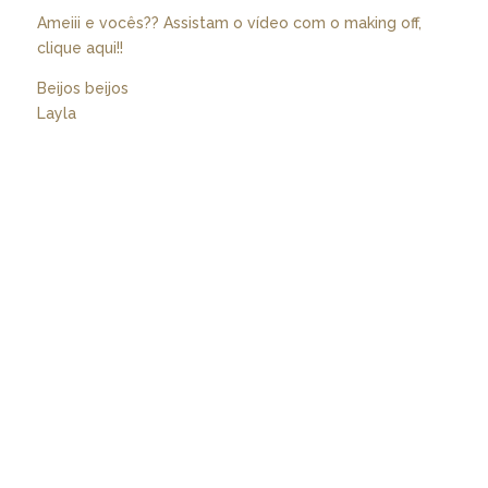
Ameiii e vocês?? Assistam o vídeo com o making off,
clique aqui
!!
Beijos beijos
Layla