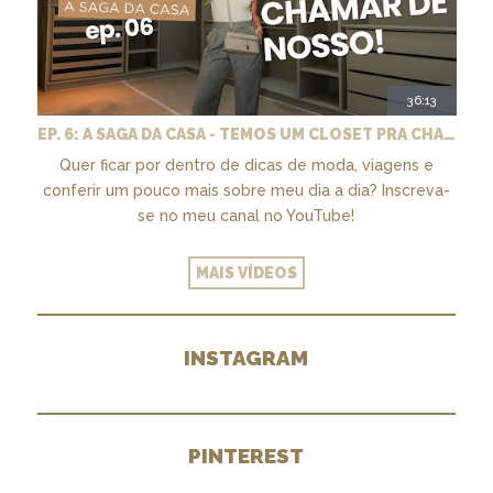
36:13
EP. 6: A SAGA DA CASA - TEMOS UM CLOSET PRA CHAMAR DE NOSSO + MARCENARIA E PAISAGISMO
Quer ficar por dentro de dicas de moda, viagens e
conferir um pouco mais sobre meu dia a dia? Inscreva-
se no meu canal no YouTube!
MAIS VÍDEOS
INSTAGRAM
PINTEREST