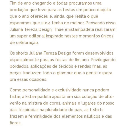
Fim de ano chegando e todas procuramos uma
produção que leve para as festas um pouco daquilo
que o ano ofereceu e, ainda, que reflita o que
esperamos que 2014 tenha de melhor. Pensando nisso,
Juliana Tereza Design, Thaê e Estampadela realizaram
um super editorial inspirado nestes momentos únicos
de celebração.
Os shorts Juliana Tereza Design foram desenvolvidos
especialmente para as festas de fim ano. Privilegiando
bordados, aplicações de tecidos e rendas finas, as
peças traduzem todo o glamour que a gente espera
pra essas ocasiões.
Como personalidade e exclusividade nunca podem
faltar, a Estampadela aposta em sua coleção de alto-
verão na mistura de cores, animais e lugares do nosso
país. Inspiradas na pluralidade do país, as t-shirts
trazem a feminilidade dos elementos náuticos e das
flores.