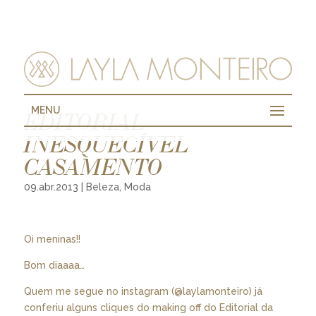
MENU
EDITORIAL
INESQUECÍVEL
CASAMENTO
09.abr.2013
|
Beleza
,
Moda
Oi meninas!!
Bom diaaaa…
Quem me segue no instagram (@laylamonteiro) já
conferiu alguns cliques do making off do Editorial da