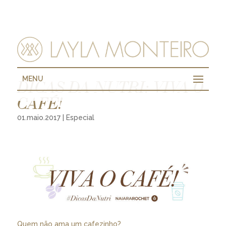
MENU
DICAS DA NUTRI: VIVA O
CAFÉ!
01.maio.2017
|
Especial
Quem não ama um cafezinho?