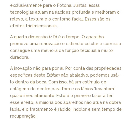
exclusivamente para o Fotona. Juntas, essas
tecnologias atuam na flacidez profunda e melhoram o
relevo, a textura e o contorno facial. Esses são os
efeitos tridimiensionais.
A quarta dimensão (4D) é o tempo. O aparelho
promove uma renovação e estímulo celular e com isso
consegue uma melhora da função tecidual a muito
duradora.
A inovação não para por aí. Por conta das propriedades
específicas deste
Erbium
não abalativo, podemos usá-
lo dentro da boca. Com isso, há um estímulo de
colágeno de dentro para fora e os lábios ‘levantam’
quase imediatamente. Este é o primeiro laser a ter
esse efeito, a maioria dos aparelhos não atua na dobra
labial e o tratamento é rápido, indolor e sem tempo de
recuperação.