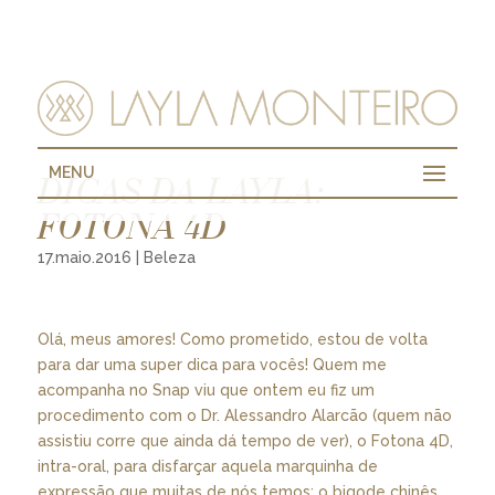
MENU
DICAS DA LAYLA:
FOTONA 4D
17.maio.2016
|
Beleza
Olá, meus amores! Como prometido, estou de volta
para dar uma super dica para vocês! Quem me
acompanha no Snap viu que ontem eu fiz um
procedimento com o Dr. Alessandro Alarcão (quem não
assistiu corre que ainda dá tempo de ver), o Fotona 4D,
intra-oral, para disfarçar aquela marquinha de
expressão que muitas de nós temos: o bigode chinês.