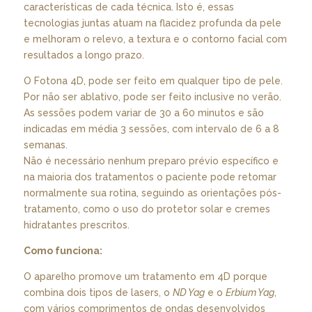
características de cada técnica. Isto é, essas
tecnologias juntas atuam na flacidez profunda da pele
e melhoram o relevo, a textura e o contorno facial com
resultados a longo prazo.
O Fotona 4D, pode ser feito em qualquer tipo de pele.
Por não ser ablativo, pode ser feito inclusive no verão.
As sessões podem variar de 30 a 60 minutos e são
indicadas em média 3 sessões, com intervalo de 6 a 8
semanas.
Não é necessário nenhum preparo prévio específico e
na maioria dos tratamentos o paciente pode retomar
normalmente sua rotina, seguindo as orientações pós-
tratamento, como o uso do protetor solar e cremes
hidratantes prescritos.
Como funciona:
O aparelho promove um tratamento em 4D porque
combina dois tipos de lasers, o
ND Yag
e o
Erbium Yag
,
com vários comprimentos de ondas desenvolvidos