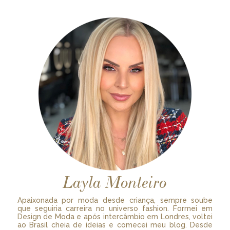
Layla Monteiro
Apaixonada por moda desde criança, sempre soube
que seguiria carreira no universo fashion. Formei em
Design de Moda e após intercâmbio em Londres, voltei
ao Brasil cheia de ideias e comecei meu blog. Desde