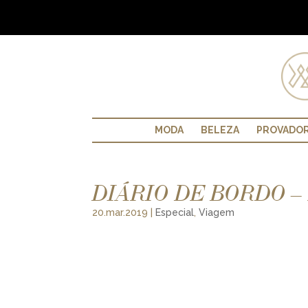
MODA
BELEZA
PROVADO
DIÁRIO DE BORDO –
20.mar.2019
|
Especial
,
Viagem