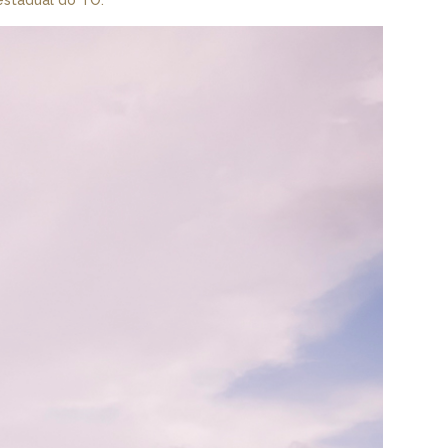
estadual do TO.