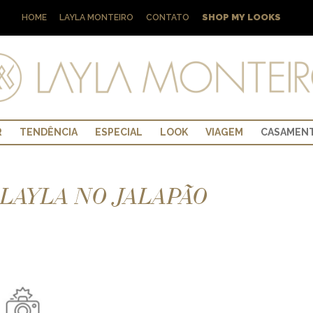
SHOP MY LOOKS
HOME
LAYLA MONTEIRO
CONTATO
R
TENDÊNCIA
ESPECIAL
LOOK
VIAGEM
CASAMEN
 LAYLA NO JALAPÃO