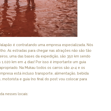
Jalapão é contratando uma empresa especializada. Nós
o. As estradas para chegar nas atrações não são tão
teiros, uma das bases da expedição, são 350 km sendo
 1.020 km em 4 dias! Por isso é importante um guia
apropriado. Na Mukau todos os carros são 4×4 e os
mpresa está incluso transporte, alimentação, bebida
 motorista e guia (no final do post vou colocar para
da nesses locais: