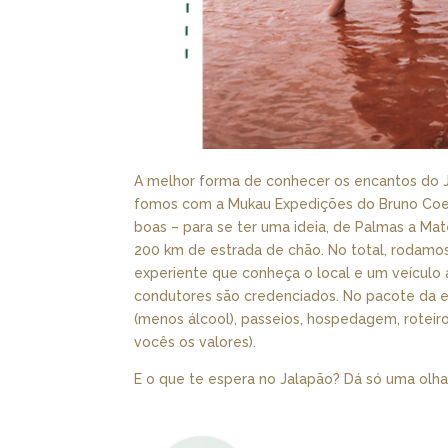
A melhor forma de conhecer os encantos do 
fomos com a Mukau Expedições do Bruno Coelh
boas – para se ter uma ideia, de Palmas a Ma
200 km de estrada de chão. No total, rodamos
experiente que conheça o local e um veículo 
condutores são credenciados. No pacote da e
(menos álcool), passeios, hospedagem, roteiro,
vocês os valores).
E o que te espera no Jalapão? Dá só uma olha