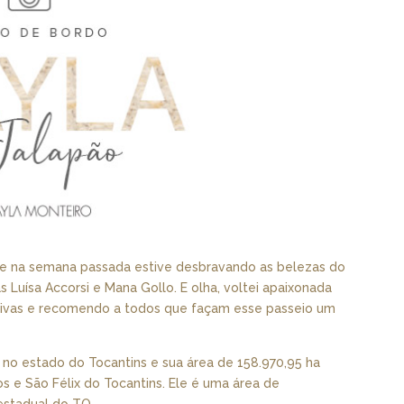
e na semana passada estive desbravando as belezas do
Luísa Accorsi e Mana Gollo. E olha, voltei apaixonada
ativas e recomendo a todos que façam esse passeio um
 no estado do Tocantins e sua área de 158.970,95 ha
os e São Félix do Tocantins. Ele é uma área de