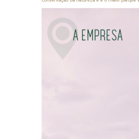
conservação da natureza e é o maior parque 