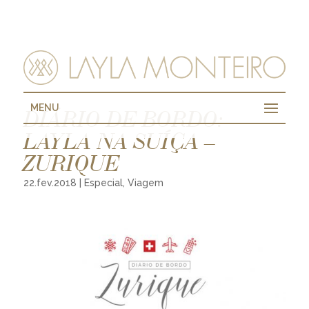
MENU
DIÁRIO DE BORDO:
LAYLA NA SUÍÇA –
ZURIQUE
22.fev.2018
|
Especial
,
Viagem