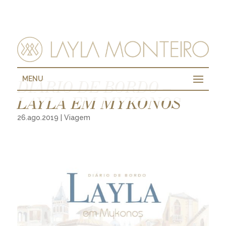
MENU
DIÁRIO DE BORDO –
LAYLA EM MYKONOS
26.ago.2019
|
Viagem