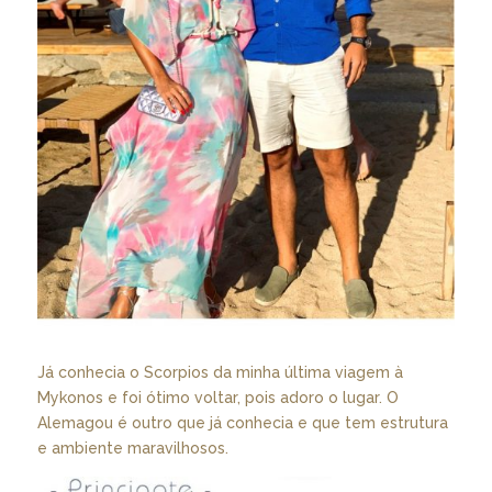
Já conhecia o Scorpios da minha última viagem à
Mykonos e foi ótimo voltar, pois adoro o lugar. O
Alemagou é outro que já conhecia e que tem estrutura
e ambiente maravilhosos.