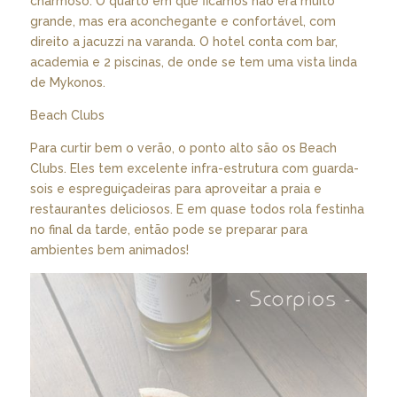
charmoso. O quarto em que ficamos não era muito
grande, mas era aconchegante e confortável, com
direito a jacuzzi na varanda. O hotel conta com bar,
academia e 2 piscinas, de onde se tem uma vista linda
de Mykonos.
Beach Clubs
Para curtir bem o verão, o ponto alto são os Beach
Clubs. Eles tem excelente infra-estrutura com guarda-
sois e espreguiçadeiras para aproveitar a praia e
restaurantes deliciosos. E em quase todos rola festinha
no final da tarde, então pode se preparar para
ambientes bem animados!