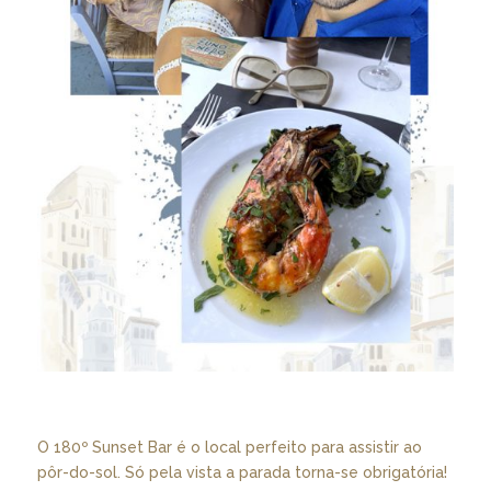
O 180º Sunset Bar é o local perfeito para assistir ao
pôr-do-sol. Só pela vista a parada torna-se obrigatória!