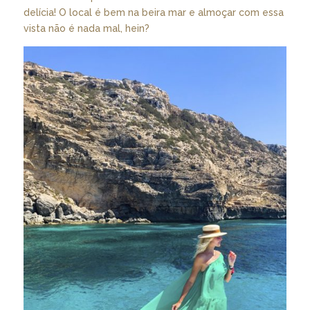
delícia! O local é bem na beira mar e almoçar com essa
vista não é nada mal, hein?