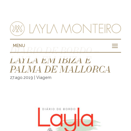
MENU
DIÁRIO DE BORDO –
LAYLA EM IBIZA E
PALMA DE MALLORCA
27.ago.2019
|
Viagem