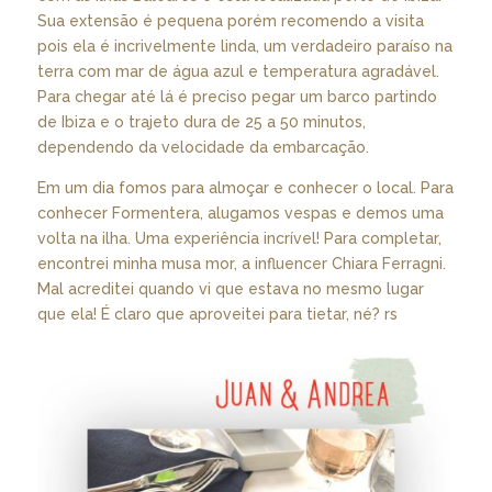
Sua extensão é pequena porém recomendo a visita
pois ela é incrivelmente linda, um verdadeiro paraíso na
terra com mar de água azul e temperatura agradável.
Para chegar até lá é preciso pegar um barco partindo
de Ibiza e o trajeto dura de 25 a 50 minutos,
dependendo da velocidade da embarcação.
Em um dia fomos para almoçar e conhecer o local. Para
conhecer Formentera, alugamos vespas e demos uma
volta na ilha. Uma experiência incrível! Para completar,
encontrei minha musa mor, a influencer Chiara Ferragni.
Mal acreditei quando vi que estava no mesmo lugar
que ela! É claro que aproveitei para tietar, né? rs