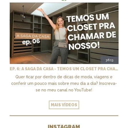
36:13
EP. 6: A SAGA DA CASA - TEMOS UM CLOSET PRA CHAMAR DE NOSSO + MARCENARIA E PAISAGISMO
Quer ficar por dentro de dicas de moda, viagens e
conferir um pouco mais sobre meu dia a dia? Inscreva-
se no meu canal no YouTube!
MAIS VÍDEOS
INSTAGRAM