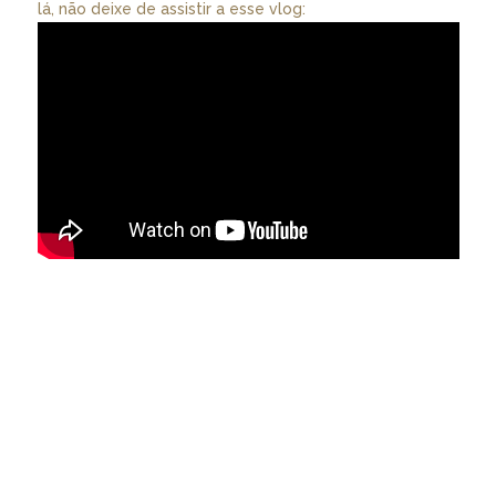
lá, não deixe de assistir a esse vlog: