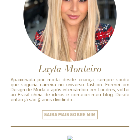
Layla Monteiro
Apaixonada por moda desde criança, sempre soube
que seguiria carreira no universo fashion. Formei em
Design de Moda e após intercâmbio em Londres, voltei
ao Brasil cheia de ideias e comecei meu blog. Desde
então já são 9 anos dividindo...
SAIBA MAIS SOBRE MIM