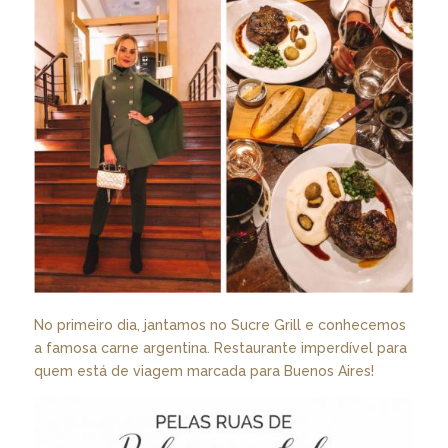
No primeiro dia, jantamos no Sucre Grill e conhecemos
a famosa carne argentina. Restaurante imperdível para
quem está de viagem marcada para Buenos Aires!