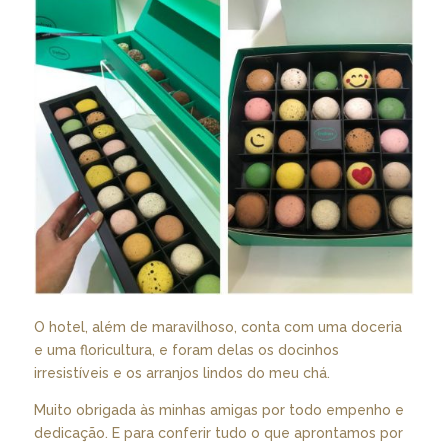
O hotel, além de maravilhoso, conta com uma doceria
e uma floricultura, e foram delas os docinhos
irresistíveis e os arranjos lindos do meu chá.
Muito obrigada às minhas amigas por todo empenho e
dedicação. E para conferir tudo o que aprontamos por