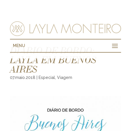
MENU
DIÁRIO DE BORDO:
LAYLA EM BUENOS
AIRES
07.maio.2018
|
Especial
,
Viagem