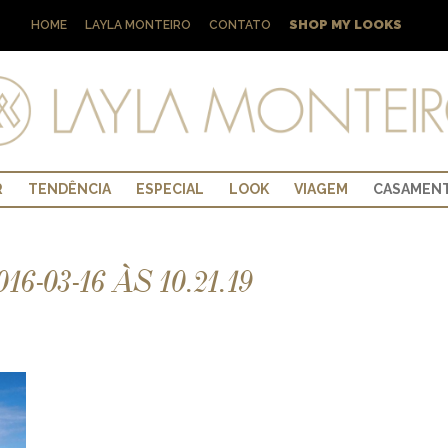
SHOP MY LOOKS
HOME
LAYLA MONTEIRO
CONTATO
R
TENDÊNCIA
ESPECIAL
LOOK
VIAGEM
CASAMEN
-03-16 ÀS 10.21.19