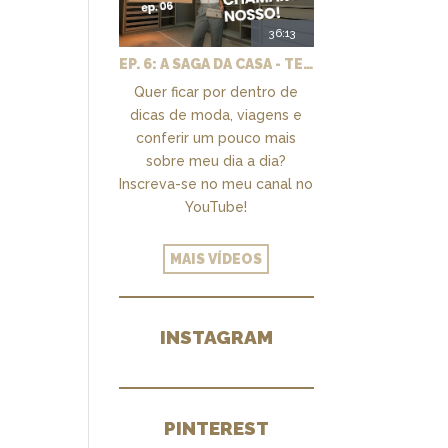
36:13
EP. 6: A SAGA DA CASA - TEMOS UM CLOSET PRA CHAMAR DE NOSSO + MARCENARIA E PAISAGISMO
Quer ficar por dentro de
dicas de moda, viagens e
conferir um pouco mais
sobre meu dia a dia?
Inscreva-se no meu canal no
YouTube!
MAIS VÍDEOS
INSTAGRAM
PINTEREST