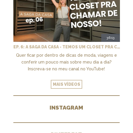
36:13
EP. 6: A SAGA DA CASA - TEMOS UM CLOSET PRA CHAMAR DE NOSSO + MARCENARIA E PAISAGISMO
Quer ficar por dentro de dicas de moda, viagens e
conferir um pouco mais sobre meu dia a dia?
Inscreva-se no meu canal no YouTube!
MAIS VÍDEOS
INSTAGRAM