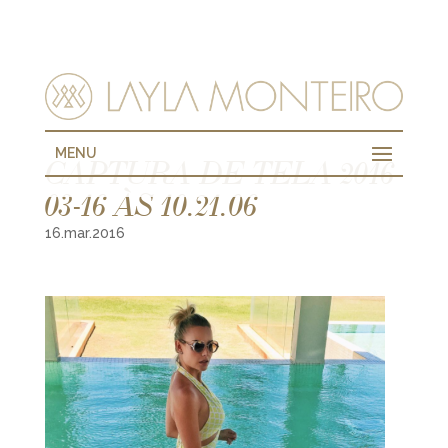
MENU
CAPTURA DE TELA 2016-
03-16 ÀS 10.21.06
16.mar.2016