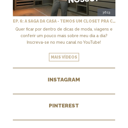
36:13
EP. 6: A SAGA DA CASA - TEMOS UM CLOSET PRA CHAMAR DE NOSSO + MARCENARIA E PAISAGISMO
Quer ficar por dentro de dicas de moda, viagens e
conferir um pouco mais sobre meu dia a dia?
Inscreva-se no meu canal no YouTube!
MAIS VÍDEOS
INSTAGRAM
PINTEREST