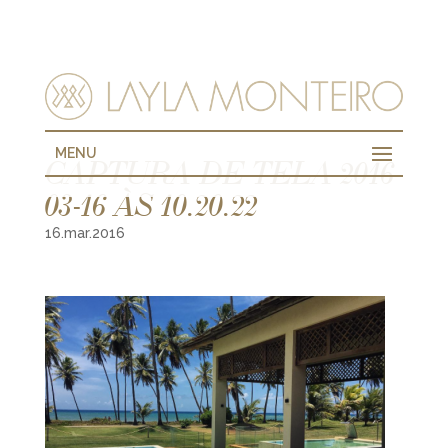
MENU
CAPTURA DE TELA 2016-
03-16 ÀS 10.20.22
16.mar.2016